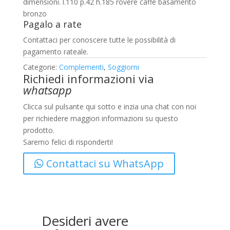
dimensioni. l.110 p.42 h.185 rovere caffe basamento
bronzo
Pagalo a rate
Contattaci per conoscere tutte le possibilità di
pagamento rateale.
Categorie:
Complementi
,
Soggiorni
Richiedi informazioni via
whatsapp
Clicca sul pulsante qui sotto e inzia una chat con noi
per richiedere maggiori informazioni su questo
prodotto.
Saremo felici di risponderti!
Contattaci su WhatsApp
Desideri avere